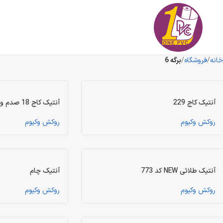
خانه
فروشگاه
برگه 6
آنتیک کاج 229
آنتیک کاج 18 صدم و 3 دهم
روکش وکیوم
روکش وکیوم
آنتیک طلائی NEW کد 773
آنتیک چام
روکش وکیوم
روکش وکیوم