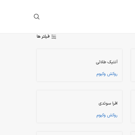
فیلتر ها
آنتیک طلائی
روکش وکیوم
افرا سوئدی
روکش وکیوم