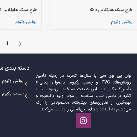
طرح سنگ هایگلاس 835
طرح سنگ هایگلاس 334
روکش وکیوم
روکش وکیوم
1
←
دسته بندی م
وان پی وی سی
با سال‌ها تجربه در زمینه تأمین
روکش وکیوم
روکش‌های PVC
و
چسب وکیوم
، به‌عنوان یکی از
تأمین‌کنندگان برتر این صنعت شناخته می‌شود. ما با
چسب وکیوم
تکیه بر دانش فنی، استفاده از مواد اولیه باکیفیت و
بهره‌گیری از فناوری‌های پیشرفته، محصولاتی را ارائه
می‌دهیم که استانداردهای بین‌المللی را رعایت می‌کنند.