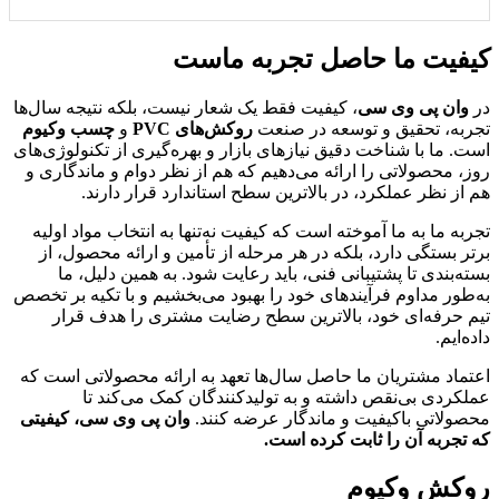
اطلاعات بیشتر
کیفیت ما حاصل تجربه ماست
در
وان پی وی سی
، کیفیت فقط یک شعار نیست، بلکه نتیجه سال‌ها
تجربه، تحقیق و توسعه در صنعت
روکش‌های PVC
و
چسب وکیوم
است. ما با شناخت دقیق نیازهای بازار و بهره‌گیری از تکنولوژی‌های
روز، محصولاتی را ارائه می‌دهیم که هم از نظر دوام و ماندگاری و
هم از نظر عملکرد، در بالاترین سطح استاندارد قرار دارند.
تجربه ما به ما آموخته است که کیفیت نه‌تنها به انتخاب مواد اولیه
برتر بستگی دارد، بلکه در هر مرحله از تأمین و ارائه محصول، از
بسته‌بندی تا پشتیبانی فنی، باید رعایت شود. به همین دلیل، ما
به‌طور مداوم فرآیندهای خود را بهبود می‌بخشیم و با تکیه بر تخصص
تیم حرفه‌ای خود، بالاترین سطح رضایت مشتری را هدف قرار
داده‌ایم.
اعتماد مشتریان ما حاصل سال‌ها تعهد به ارائه محصولاتی است که
عملکردی بی‌نقص داشته و به تولیدکنندگان کمک می‌کند تا
محصولاتی باکیفیت و ماندگار عرضه کنند.
وان پی وی سی، کیفیتی
که تجربه آن را ثابت کرده است.
روکش وکیوم