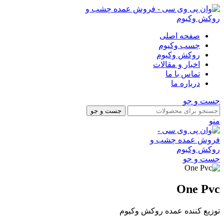
صفحه اصلی
چسب وکیوم
روکش وکیوم
اخبار و مقالات
تماس با ما
درباره ما
جست و جو
جست و جو
منو
جست و جو
One Pvc
توزیع کننده عمده روکش وکیوم