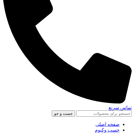
تماس سریع
جست و جو
صفحه اصلی
چسب وکیوم