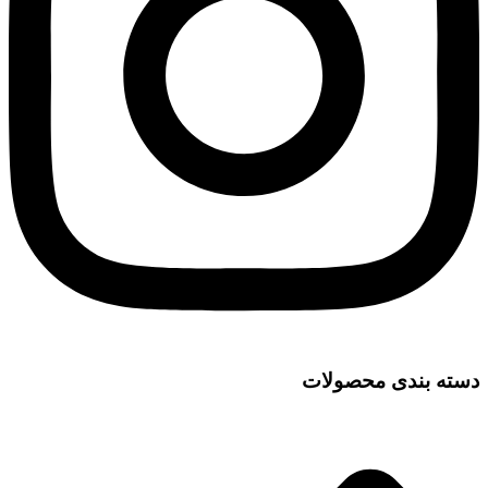
دسته بندی محصولات