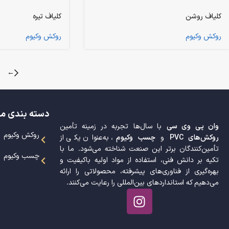
کلیاف روشن
کلیاف تیره
روکش وکیوم
روکش وکیوم
←
دسته بندی م
وان پی وی سی
با سال‌ها تجربه در زمینه تأمین
روکش وکیوم
روکش‌های PVC
و
چسب وکیوم
، به‌عنوان یکی از
تأمین‌کنندگان برتر این صنعت شناخته می‌شود. ما با
چسب وکیوم
تکیه بر دانش فنی، استفاده از مواد اولیه باکیفیت و
بهره‌گیری از فناوری‌های پیشرفته، محصولاتی را ارائه
می‌دهیم که استانداردهای بین‌المللی را رعایت می‌کنند.