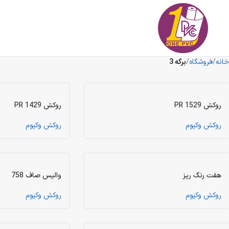
خانه
فروشگاه
برگه 3
روکش PR 1529
روکش PR 1429
روکش وکیوم
روکش وکیوم
هفت رنگ ریز
والیس صاف 758
روکش وکیوم
روکش وکیوم