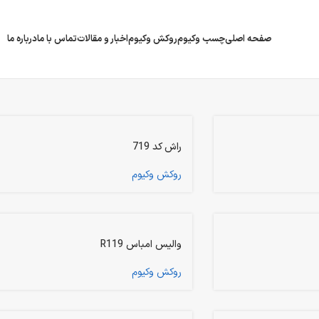
صفحه اصلی
چسب وکیوم
روکش وکیوم
اخبار و مقالات
تماس با ما
درباره ما
راش کد 719
روکش وکیوم
والیس امباس R119
روکش وکیوم