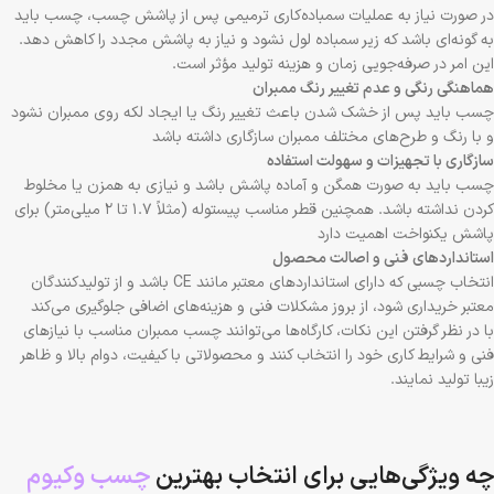
در صورت نیاز به عملیات سمباده‌کاری ترمیمی پس از پاشش چسب، چسب باید
به گونه‌ای باشد که زیر سمباده لول نشود و نیاز به پاشش مجدد را کاهش دهد.
این امر در صرفه‌جویی زمان و هزینه تولید مؤثر است.
هماهنگی رنگی و عدم تغییر رنگ ممبران
چسب باید پس از خشک شدن باعث تغییر رنگ یا ایجاد لکه روی ممبران نشود
و با رنگ و طرح‌های مختلف ممبران سازگاری داشته باشد
سازگاری با تجهیزات و سهولت استفاده
چسب باید به صورت همگن و آماده پاشش باشد و نیازی به همزن یا مخلوط
کردن نداشته باشد. همچنین قطر مناسب پیستوله (مثلاً ۱.۷ تا ۲ میلی‌متر) برای
پاشش یکنواخت اهمیت دارد
استانداردهای فنی و اصالت محصول
انتخاب چسبی که دارای استانداردهای معتبر مانند CE باشد و از تولیدکنندگان
معتبر خریداری شود، از بروز مشکلات فنی و هزینه‌های اضافی جلوگیری می‌کند
با در نظر گرفتن این نکات، کارگاه‌ها می‌توانند چسب ممبران مناسب با نیازهای
فنی و شرایط کاری خود را انتخاب کنند و محصولاتی با کیفیت، دوام بالا و ظاهر
زیبا تولید نمایند.
چه ویژگی‌هایی برای انتخاب بهترین
چسب وکیوم