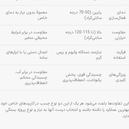
دمای
پایین (50-70 درجه
معمولاً بدون نیاز به دمای
فعال‌سازی
سانتی‌گراد)
خاص
مقاومت
بالا (تا 115-120 درجه
مقاومت در برابر شرایط
حرارتی
سانتی‌گراد)
محیطی متغیر
فرآیند
نیازمند دستگاه وکیوم و پرس
اعمال دستی یا با ابزارهای
استفاده
گرم
ساده
مقاومت در برابر آب،
ویژگی‌های
چسبندگی قوی، پخش
چسبندگی محکم،
کلیدی
یکنواخت، انعطاف‌پذیری
انعطاف‌پذیری
این تفاوت‌ها باعث می‌شود هر یک از این دو نوع چسب در کاربردهای خاص خود
بهترین عملکرد را داشته باشند و انتخاب درست آنها به نیاز و نوع پروژه بستگی
دارد.