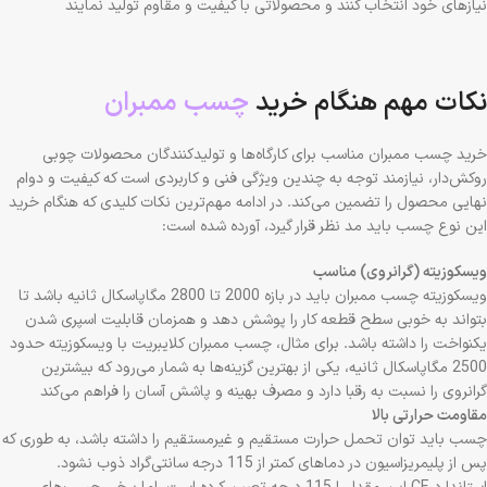
نیازهای خود انتخاب کنند و محصولاتی با کیفیت و مقاوم تولید نمایند
نکات مهم هنگام خرید
چسب ممبران
خرید چسب ممبران مناسب برای کارگاه‌ها و تولیدکنندگان محصولات چوبی
روکش‌دار، نیازمند توجه به چندین ویژگی فنی و کاربردی است که کیفیت و دوام
نهایی محصول را تضمین می‌کند. در ادامه مهم‌ترین نکات کلیدی که هنگام خرید
این نوع چسب باید مد نظر قرار گیرد، آورده شده است:
ویسکوزیته (گرانروی) مناسب
ویسکوزیته چسب ممبران باید در بازه 2000 تا 2800 مگاپاسکال ثانیه باشد تا
بتواند به خوبی سطح قطعه کار را پوشش دهد و همزمان قابلیت اسپری شدن
یکنواخت را داشته باشد. برای مثال، چسب ممبران کلایبریت با ویسکوزیته حدود
2500 مگاپاسکال ثانیه، یکی از بهترین گزینه‌ها به شمار می‌رود که بیشترین
گرانروی را نسبت به رقبا دارد و مصرف بهینه و پاشش آسان را فراهم می‌کند
مقاومت حرارتی بالا
چسب باید توان تحمل حرارت مستقیم و غیرمستقیم را داشته باشد، به طوری که
پس از پلیمریزاسیون در دماهای کمتر از 115 درجه سانتی‌گراد ذوب نشود.