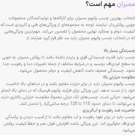
ممبران
مهم است؟
انتخاب بهترین چسب وکیوم ممبران برای کارگاه‌ها و تولیدکنندگان محصولات
چوبی روکش‌دار، نیازمند توجه به مجموعه‌ای از ویژگی‌های فنی و کاربردی است که
کیفیت، دوام و عملکرد نهایی محصول را تضمین می‌کند. مهم‌ترین ویژگی‌هایی
که در انتخاب چسب وکیوم ممبران باید مد نظر قرار گیرد عبارتند از:
چسبندگی بسیار بالا
چسب باید قدرت چسبندگی قوی و پایدار داشته باشد تا روکش ممبران به خوبی
به سطح ام‌دی‌اف بچسبد و در شرایط مختلف از جمله تغییرات دما و رطوبت جدا
نشود. چسبندگی ضعیف باعث کاهش کیفیت و دوام محصول می‌شود.
مقاومت حرارتی بالا
چسب وکیوم ممبران باید در برابر حرارت مقاوم باشد و در دماهای بالا خاصیت
خود را از دست ندهد. این ویژگی برای فرآیند وکیوم فرمینگ که در دمای بالا انجام
می‌شود، حیاتی است. چسب‌های تک جزئی معمولاً مقاومت حرارتی بالاتری دارند
و می‌توانند تا دمای حدود 115 تا 120 درجه سانتی‌گراد را تحمل کنند.
خاصیت ضد رطوبت و آب‌گریزی
چسب باید در برابر نفوذ رطوبت و آب مقاوم باشد تا از آسیب دیدن و برآمدگی
ام‌دی‌اف جلوگیری کند. این ویژگی باعث افزایش طول عمر و حفظ کیفیت روکش
می‌شود.