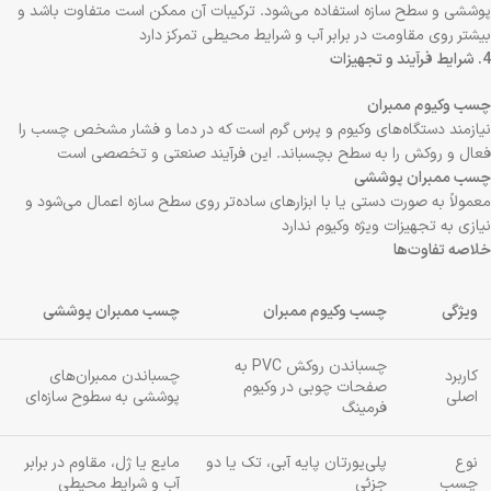
پوششی و سطح سازه استفاده می‌شود. ترکیبات آن ممکن است متفاوت باشد و
بیشتر روی مقاومت در برابر آب و شرایط محیطی تمرکز دارد
4. شرایط فرآیند و تجهیزات
چسب وکیوم ممبران
نیازمند دستگاه‌های وکیوم و پرس گرم است که در دما و فشار مشخص چسب را
فعال و روکش را به سطح بچسباند. این فرآیند صنعتی و تخصصی است
چسب ممبران پوششی
معمولاً به صورت دستی یا با ابزارهای ساده‌تر روی سطح سازه اعمال می‌شود و
نیازی به تجهیزات ویژه وکیوم ندارد
خلاصه تفاوت‌ها
ویژگی
چسب وکیوم ممبران
چسب ممبران پوششی
چسباندن روکش PVC به
کاربرد
چسباندن ممبران‌های
صفحات چوبی در وکیوم
اصلی
پوششی به سطوح سازه‌ای
فرمینگ
نوع
پلی‌یورتان پایه آبی، تک یا دو
مایع یا ژل، مقاوم در برابر
چسب
جزئی
آب و شرایط محیطی