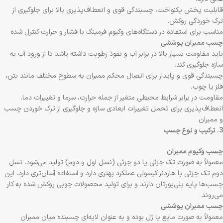
قابلیت پخش یکنواخت، چسبندگی قوی و انعطاف‌پذیری بالا برای جلوگیری از
ترک خوردگی روکش.
مناسب برای استفاده در دستگاه‌های وکیوم فرمینگ با فشار و حرارت کنترل شده
چسب ممبران پوششی
باید مقاومت بسیار بالا در برابر آب و نفوذ رطوبت داشته باشد تا از ورود آب به
سازه جلوگیری کند.
چسبندگی قوی و پایدار برای اتصال محکم ممبران به سطوح مختلف مانند بتن،
فلز یا چوب.
مقاومت در برابر شرایط محیطی متغیر از جمله حرارت، سرما و تغییرات دما.
انعطاف‌پذیری برای تحمل تغییرات ابعادی سازه و جلوگیری از ترک خوردن چسب
و ممبران
3. ترکیب و نوع چسب
چسب وکیوم ممبران
معمولاً به صورت تک جزئی یا دو جزئی (نسل اول و دوم) تولید می‌شود. نسل
دوم تک جزئی با هاردنر کپسولی عملکرد بهتری دارد و استفاده آسان‌تری دارد. این
چسب‌ها پایه پلی‌یورتان دارند و برای تولید محصولات چوبی روکش شده به کار
می‌روند
چسب ممبران پوششی
معمولاً به صورت مایع یا ژل بوده و به عنوان لایه‌ای چسبنده میان ممبران