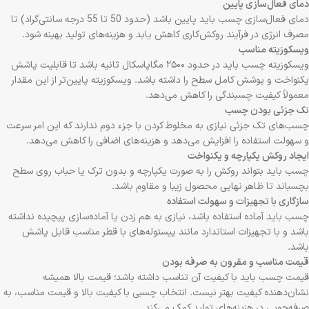
دمای فعال‌سازی پایین
دمای فعال‌سازی چسب باید پایین باشد (حدود 50 تا 55 درجه سانتی‌گراد) تا
مصرف انرژی در فرآیند روکش‌کاری کاهش یابد و هزینه‌های تولید بهینه شود.
ویسکوزیته مناسب
ویسکوزیته چسب باید در حدود ۲۵۰۰ مگاپاسکال ثانیه باشد تا قابلیت پاشش
یکنواخت و پوشش کامل سطح را داشته باشد. ویسکوزیته پایین‌تر از این مقدار
معمولاً کیفیت چسبندگی را کاهش می‌دهد.
تک جزئی بودن چسب
چسب‌های تک جزئی نیازی به مخلوط کردن با جزء دوم ندارند که این امر سرعت
و سهولت استفاده را افزایش می‌دهد و هزینه‌های اضافی را کاهش می‌دهد.
ایجاد روکش یکپارچه و یکنواخت
چسب باید بتواند روکش را به صورت یکپارچه و بدون ترک یا حباب روی سطح
بچسباند تا ظاهر نهایی محصول زیبا و مقاوم باشد.
سازگاری با تجهیزات و سهولت استفاده
چسب باید آماده استفاده باشد، نیازی به هم زدن یا آماده‌سازی پیچیده نداشته
باشد و با تجهیزات استاندارد مانند پیستوله‌های با قطر مناسب قابل پاشش
باشد.
قیمت مناسب و مقرون به صرفه بودن
قیمت چسب باید با کیفیت آن تناسب داشته باشد؛ قیمت بالا همیشه
نشان‌دهنده کیفیت بهتر نیست. انتخاب چسبی با کیفیت بالا و قیمت مناسب، به
صرفه‌جویی در هزینه‌های تولید کمک می‌کند.