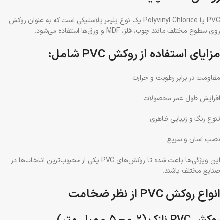
PVC یا Polyvinyl Chloride یک نوع پلیمر پلاستیکی است که به عنوان روکش
روی سطوح مختلف مانند چوب، فلز، MDF و ورق‌ها استفاده می‌شود.
مزایای استفاده از روکش PVC شامل:
مقاومت در برابر رطوبت و حرارت
افزایش طول عمر محصولات
تنوع رنگ و زیبایی ظاهری
نصب آسان و سریع
این ویژگی‌ها باعث شده تا روکش‌های PVC یکی از محبوب‌ترین انتخاب‌ها در
صنایع مختلف باشند.
انواع روکش PVC از نظر ضخامت
روکش PVC نازک (۰.۲ – ۰.۵ میلی‌متر)