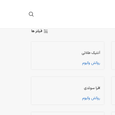
فیلتر ها
آنتیک طلائی
روکش وکیوم
افرا سوئدی
روکش وکیوم