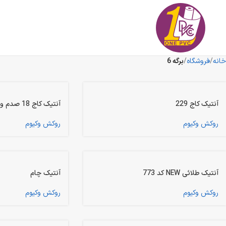
خانه
فروشگاه
برگه 6
آنتیک کاج 229
آنتیک کاج 18 صدم و 3 دهم
روکش وکیوم
روکش وکیوم
آنتیک طلائی NEW کد 773
آنتیک چام
روکش وکیوم
روکش وکیوم