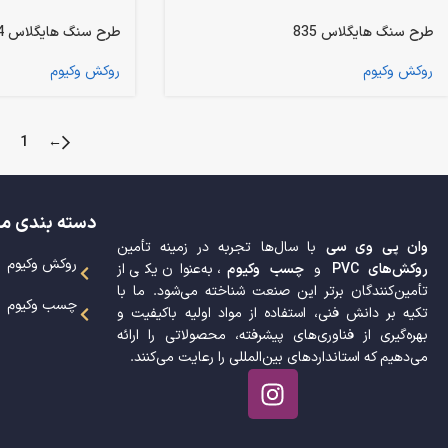
طرح سنگ هایگلاس 835
طرح سنگ هایگلاس 334
روکش وکیوم
روکش وکیوم
1
←
دسته بندی م
وان پی وی سی
با سال‌ها تجربه در زمینه تأمین
روکش وکیوم
روکش‌های PVC
و
چسب وکیوم
، به‌عنوان یکی از
تأمین‌کنندگان برتر این صنعت شناخته می‌شود. ما با
چسب وکیوم
تکیه بر دانش فنی، استفاده از مواد اولیه باکیفیت و
بهره‌گیری از فناوری‌های پیشرفته، محصولاتی را ارائه
می‌دهیم که استانداردهای بین‌المللی را رعایت می‌کنند.