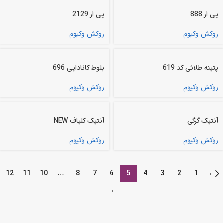
پی ار 888
پی ار 2129
روکش وکیوم
روکش وکیوم
پتینه طلائی کد 619
بلوط کانادایی 696
روکش وکیوم
روکش وکیوم
آنتیک گرگی
آنتیک کلیاف NEW
روکش وکیوم
روکش وکیوم
12
11
10
…
8
7
6
5
4
3
2
1
←
→