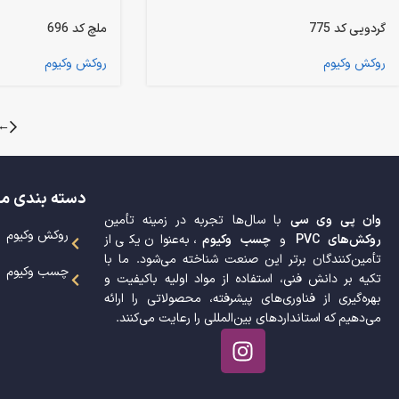
گردویی کد 775
ملچ کد 696
روکش وکیوم
روکش وکیوم
←
دسته بندی م
وان پی وی سی
با سال‌ها تجربه در زمینه تأمین
روکش وکیوم
روکش‌های PVC
و
چسب وکیوم
، به‌عنوان یکی از
تأمین‌کنندگان برتر این صنعت شناخته می‌شود. ما با
چسب وکیوم
تکیه بر دانش فنی، استفاده از مواد اولیه باکیفیت و
بهره‌گیری از فناوری‌های پیشرفته، محصولاتی را ارائه
می‌دهیم که استانداردهای بین‌المللی را رعایت می‌کنند.