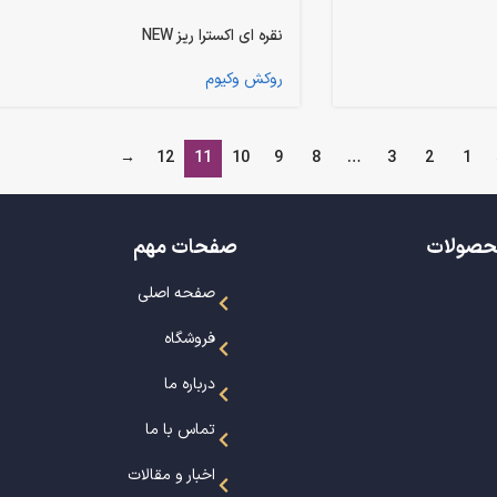
نقره ای اکسترا ریز NEW
روکش وکیوم
→
12
11
10
9
8
…
3
2
1
حصولات
صفحات مهم
صفحه اصلی
فروشگاه
درباره ما
تماس با ما
اخبار و مقالات