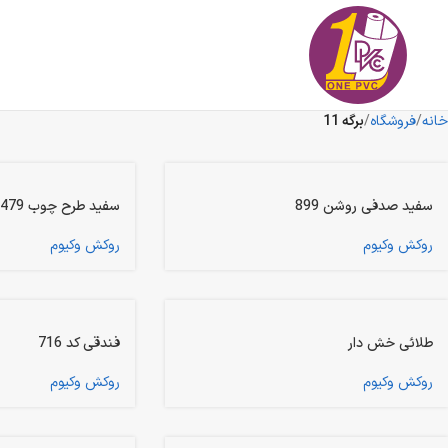
خانه
فروشگاه
برگه 11
سفید صدفی روشن 899
سفید طرح چوب 479
روکش وکیوم
روکش وکیوم
طلائی خش دار
فندقی کد 716
روکش وکیوم
روکش وکیوم