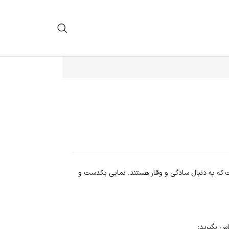
ی‌ست که به دنبال سادگی و وقار هستند. نمایی یکدست و
س بگیرید: