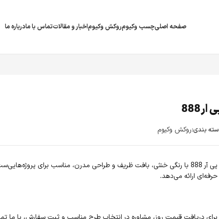
صفحه اصلی
چسب وکیوم
روکش وکیوم
اخبار و مقالات
تماس با ما
درباره ما
 ار 888
روکش وکیوم
ته بندی:
پی آر 888 با رنگی خنثی، بافت ظریف و طراحی مدرن، مناسب برای پروژه‌های
حرفه‌ای ارائه می‌دهد.
برای دریافت قیمت روز، مشاوره در انتخاب طرح مناسب و ثبت سفارش، با ما تما