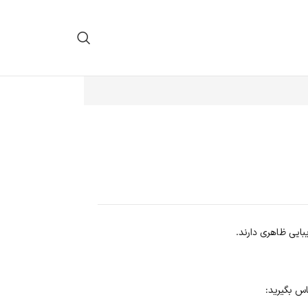
س بگیرید: