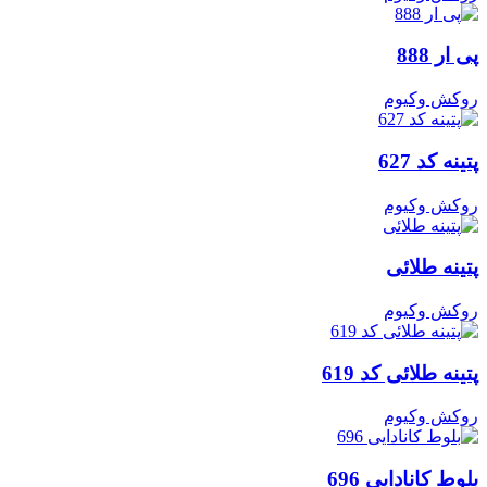
پی ار 888
روکش وکیوم
پتینه کد 627
روکش وکیوم
پتینه طلائی
روکش وکیوم
پتینه طلائی کد 619
روکش وکیوم
بلوط کانادایی 696