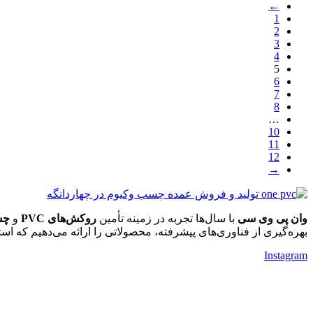
←
1
2
3
4
5
6
7
8
…
10
11
12
→
وان پی وی سی
با سال‌ها تجربه در زمینه تأمین
روکش‌های PVC
و
چس
بهره‌گیری از فناوری‌های پیشرفته، محصولاتی را ارائه می‌دهیم که استا
Instagram