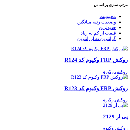
مرتب سازی بر اساس
محبوبیت
وضعیت رتبه میانگین
جدیدترین
قیمت از کم به زیاد
گرانترین به ارزانترین
روکش FRP وکیوم کد R124
روکش وکیوم
روکش FRP وکیوم کد R123
روکش وکیوم
پی ار 2129
روکش وکیوم