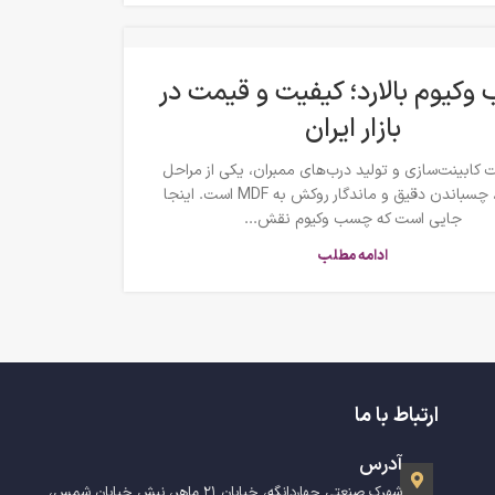
کیوم بالارد؛ کیفیت و قیمت در
بازار ایران
 کابینت‌سازی و تولید درب‌های ممبران، یکی از مراحل
حساس، چسباندن دقیق و ماندگار روکش به MDF است. اینجا
جایی است که چسب وکیوم نقش...
ادامه مطلب
ارتباط با ما
آدرس
شهرک صنعتی چهاردانگه، خیابان ۲۱ ماهر، نبش خیابان شمس،