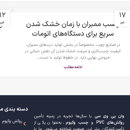
۱۲
۱۷
چسب ممبران با زمان خشک شدن
ر
تیر
تیر
سریع برای دستگاه‌های اتومات
در صنایع چوب، مخصوصاً در بخش تولید درب‌های ممبران،
کیفیت چسب‌کاری و سرعت خشک شدن آن نقش حیاتی در
خروجی نهایی دارد. در خطوط تولید با دست...
ادامه مطلب
دسته بندی م
وان پی وی سی
با سال‌ها تجربه در زمینه تأمین
روکش وکیوم
روکش‌های PVC
و
چسب وکیوم
، به‌عنوان یکی از
تأمین‌کنندگان برتر این صنعت شناخته می‌شود. ما با