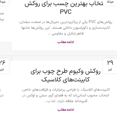
انتخاب بهترین چسب برای روکش
ت
مرداد
مردا
PVC
صنع
پیش
روکش‌های PVC یکی از پرکاربردترین متریال‌ها در صنعت مبلمان،
کابینت‌سازی و دکوراسیون داخلی هستند. این روکش‌ها نه‌تنها
ظاهر شکیل و مقاومی ...
ادامه مطلب
۲۶
۲۹
روکش وکیوم طرح چوب برای
تیر
تیر
کابینت‌های کلاسیک
کابینت‌های کلاسیک، با طراحی پرجزئیات و ظرافت‌های خاص،
انتخاب محبوب کسانی‌اند که به فضای گرم، سنتی و لوکس در
دیو
آشپزخانه علاقه دارند. اما ب...
ادامه مطلب