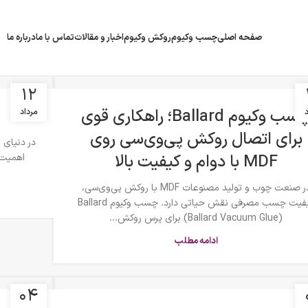
صفحه اصلی
چسب وکیوم
روکش وکیوم
اخبار و مقالات
تماس با ما
درباره ما
۱۲
چسب وکیوم Ballard؛ راهکاری قوی
د
مرداد
برای اتصال روکش‌ پی‌وی‌سی روی
در دنیای 
MDF با دوام و کیفیت بالا
اهمیت 
در صنعت چوب و تولید مصنوعات MDF با روکش پی‌وی‌سی،
کیفیت چسب مصرفی نقش حیاتی دارد. چسب وکیوم Ballard
(Ballard Vacuum Glue) برای پرس روکش...
ادامه مطلب
۰۴